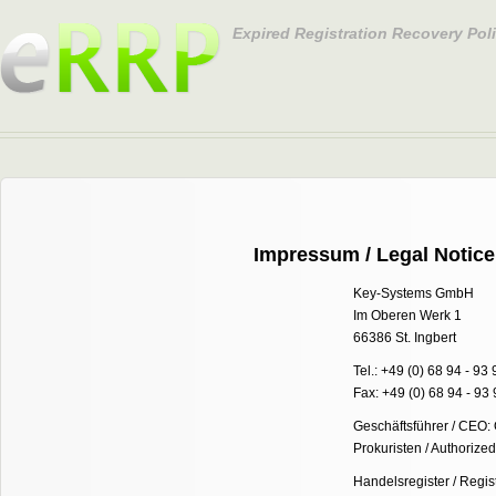
Expired Registration Recovery Pol
Impressum / Legal Notice
Key-Systems GmbH
Im Oberen Werk 1
66386 St. Ingbert
Tel.: +49 (0) 68 94 - 93
Fax: +49 (0) 68 94 - 93
Geschäftsführer / CEO: 
Prokuristen / Authorize
Handelsregister / Regis